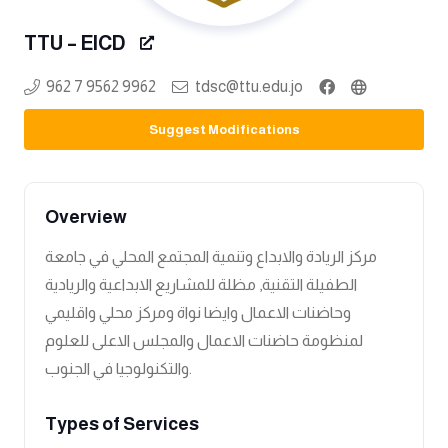
TTU – EICD
962 7 9562 9962
tdsc@ttu.edu.jo
Suggest Modifications
Overview
مركز الريادة والابداع وتنمية المجتمع المحلي في جامعة
الطفيلة التقنية, مظلة للمشاريع الابداعية والريادية
وحاضنات الاعمال وايضا نواة ومركز محلي واقليمي
لمنظومة حاضنات الاعمال والمجلس الاعلى للعلوم
والتكنولوجيا في الجنوب.
Types of Services