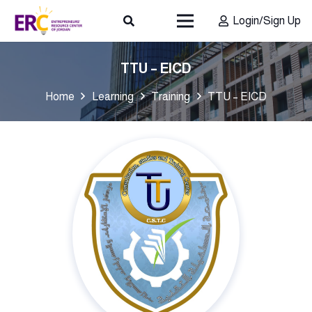
Login/Sign Up
TTU – EICD
Home
Learning
Training
TTU – EICD